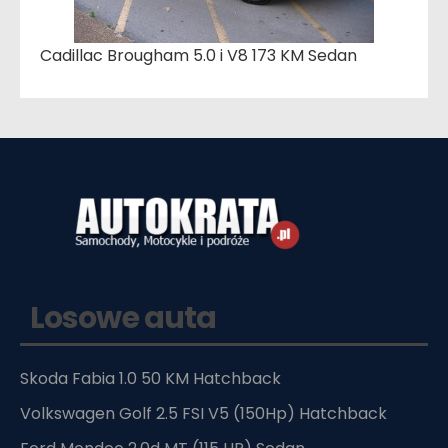
Cadillac Brougham 5.0 i V8 173 KM Sedan
Losowe auta
Skoda Fabia 1.0 50 KM Hatchback
Volkswagen Golf 2.5 FSI V5 (150Hp) Hatchback