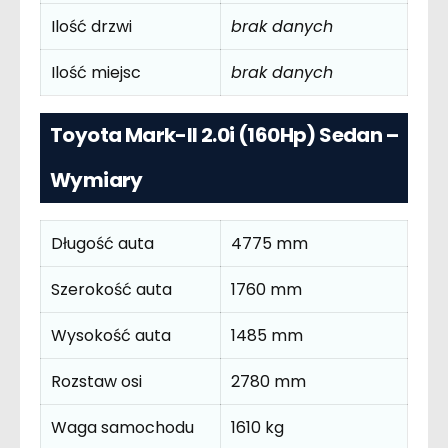
Ilość drzwi
brak danych
Ilość miejsc
brak danych
Toyota Mark-II 2.0i (160Hp) Sedan –
Wymiary
Długość auta
4775 mm
Szerokość auta
1760 mm
Wysokość auta
1485 mm
Rozstaw osi
2780 mm
Waga samochodu
1610 kg