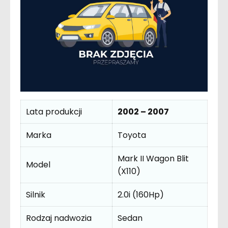
Lata produkcji
2002 – 2007
Marka
Toyota
Mark II Wagon Blit
Model
(X110)
Silnik
2.0i (160Hp)
Rodzaj nadwozia
Sedan