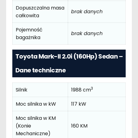
Dopuszczalna masa
brak danych
całkowita
Pojemność
brak danych
bagażnika
Toyota Mark-II 2.0i (160Hp) Sedan –
Dane techniczne
3
Silnik
1988 cm
Moc silnika w kW
117 kW
Moc silnika w KM
(Konie
160 KM
Mechaniczne)