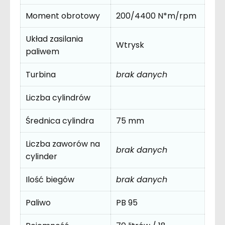
Moment obrotowy
200/4400 N*m/rpm
Układ zasilania
Wtrysk
paliwem
Turbina
brak danych
Liczba cylindrów
Średnica cylindra
75 mm
Liczba zaworów na
brak danych
cylinder
Ilość biegów
brak danych
Paliwo
PB 95