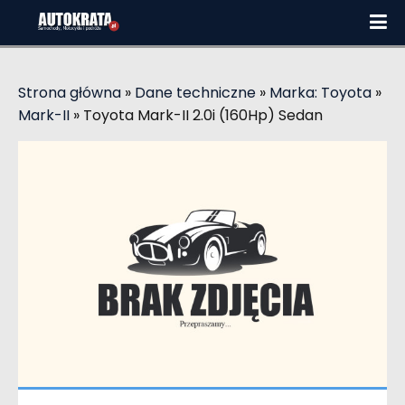
Strona główna
»
Dane techniczne
»
Marka: Toyota
»
Mark-II
»
Toyota Mark-II 2.0i (160Hp) Sedan