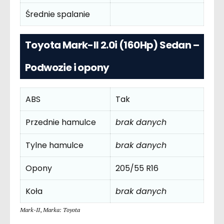
Średnie spalanie
Toyota Mark-II 2.0i (160Hp) Sedan –
Podwozie i opony
ABS
Tak
Przednie hamulce
brak danych
Tylne hamulce
brak danych
Opony
205/55 R16
Koła
brak danych
Mark-II
,
Marka: Toyota