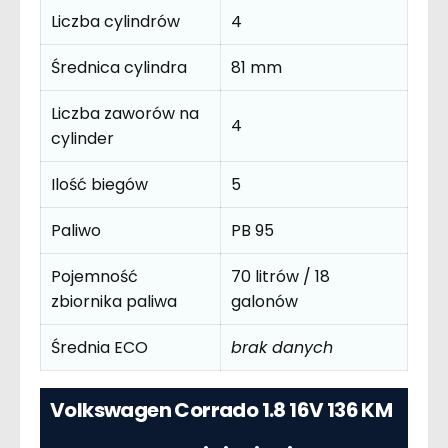
Liczba cylindrów
4
Średnica cylindra
81 mm
Liczba zaworów na
4
cylinder
Ilość biegów
5
Paliwo
PB 95
Pojemność
70 litrów / 18
zbiornika paliwa
galonów
Średnia ECO
brak danych
Volkswagen Corrado 1.8 16V 136 KM