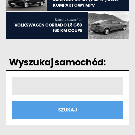
KOMPAKTOWY MPV
Kolejny samochód
VOLKSWAGEN CORRADO 1.8 G60
160 KM COUPE
Wyszukaj samochód: