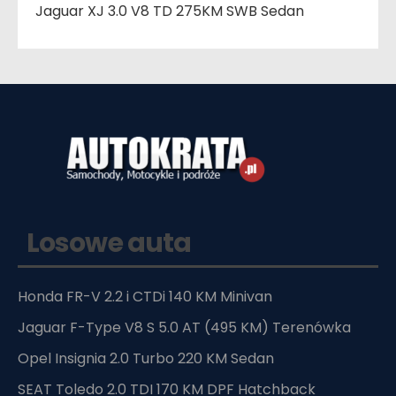
Jaguar XJ 3.0 V8 TD 275KM SWB Sedan
Losowe auta
Honda FR-V 2.2 i CTDi 140 KM Minivan
Jaguar F-Type V8 S 5.0 AT (495 KM) Terenówka
Opel Insignia 2.0 Turbo 220 KM Sedan
SEAT Toledo 2.0 TDI 170 KM DPF Hatchback