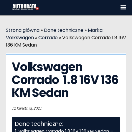
Strona główna
»
Dane techniczne
»
Marka:
Volkswagen
»
Corrado
»
Volkswagen Corrado 1.8 16V
136 KM Sedan
Volkswagen 
Corrado  1.8 16V 136 
KM Sedan
12 kwietnia, 2021
Dane techniczne:
Volkswagen Corrado 1.8 16V 136 KM Sedan –