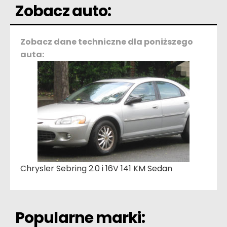
Zobacz auto:
Zobacz dane techniczne dla poniższego
auta:
Chrysler Sebring 2.0 i 16V 141 KM Sedan
Popularne marki: