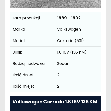
Lata produkcji
1989 – 1992
Marka
Volkswagen
Model
Corrado (53I)
Silnik
1.8 16V (136 KM)
Rodzaj nadwozia
Sedan
Ilość drzwi
2
Ilość miejsc
2
Volkswagen Corrado 1.8 16V 136 KM