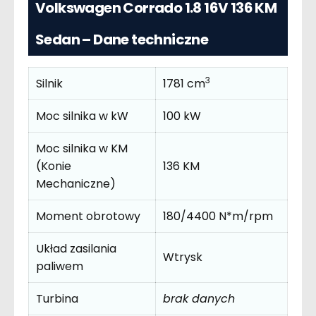
Volkswagen Corrado 1.8 16V 136 KM
Sedan – Dane techniczne
3
Silnik
1781 cm
Moc silnika w kW
100 kW
Moc silnika w KM
(Konie
136 KM
Mechaniczne)
Moment obrotowy
180/4400 N*m/rpm
Układ zasilania
Wtrysk
paliwem
Turbina
brak danych