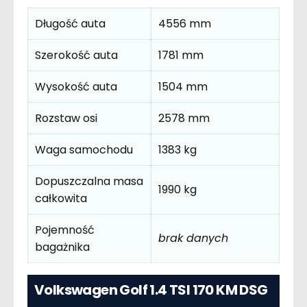
Długość auta
4556 mm
Szerokość auta
1781 mm
Wysokość auta
1504 mm
Rozstaw osi
2578 mm
Waga samochodu
1383 kg
Dopuszczalna masa
1990 kg
całkowita
Pojemność
brak danych
bagażnika
Volkswagen Golf 1.4 TSI 170 KM DSG