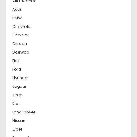
Alfa-Romeo
Audi
BMW
Chevrolet
Chrysler
Citroen
Daewoo
Fiat
Ford
Hyundai
Jaguar
Jeep
Kia
Land-Rover
Nissan
Opel