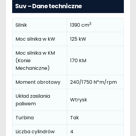
Suv – Dane techniczne
3
Silnik
1390 cm
Moc silnika w kW
125 kW
Moc silnika w KM
(Konie
170 KM
Mechaniczne)
Moment obrotowy
240/1750 N*m/rpm
Układ zasilania
Wtrysk
paliwem
Turbina
Tak
Liczba cylindrów
4