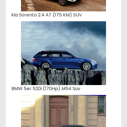
Kia Sorento 2.4 AT (175 KM) SUV
BMW 5er 520i (170Hp) M54 Suv