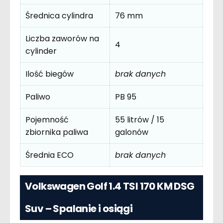
Średnica cylindra
76 mm
Liczba zaworów na
4
cylinder
Ilość biegów
brak danych
Paliwo
PB 95
Pojemność
55 litrów / 15
zbiornika paliwa
galonów
Średnia ECO
brak danych
Volkswagen Golf 1.4 TSI 170 KM DSG
Suv – Spalanie i osiągi