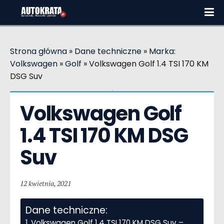
Strona główna
»
Dane techniczne
»
Marka:
Volkswagen
»
Golf
»
Volkswagen Golf 1.4 TSI 170 KM
DSG Suv
Volkswagen Golf  
1.4 TSI 170 KM DSG 
Suv
12 kwietnia, 2021
Dane techniczne:
Volkswagen Golf 1.4 TSI 170 KM DSG Suv –