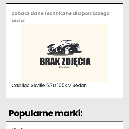
Zobacz dane techniczne dla poniższego
auta:
Cadillac Seville 5.7D 105KM Sedan
Popularne marki: