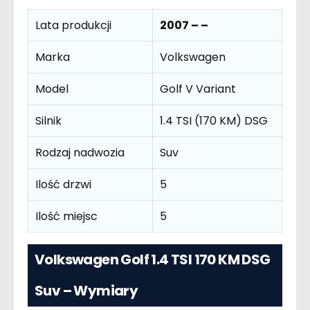
Lata produkcji
2007 – –
Marka
Volkswagen
Model
Golf V Variant
Silnik
1.4 TSI (170 KM) DSG
Rodzaj nadwozia
Suv
Ilość drzwi
5
Ilość miejsc
5
Volkswagen Golf 1.4 TSI 170 KM DSG
Suv – Wymiary