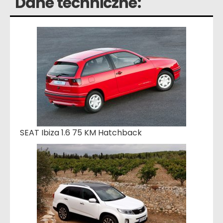
Dane techniczne:
SEAT Ibiza 1.6 75 KM Hatchback