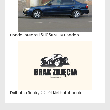
Honda Integra 1.5i 105KM CVT Sedan
Daihatsu Rocky 2.2 i 91 KM Hatchback