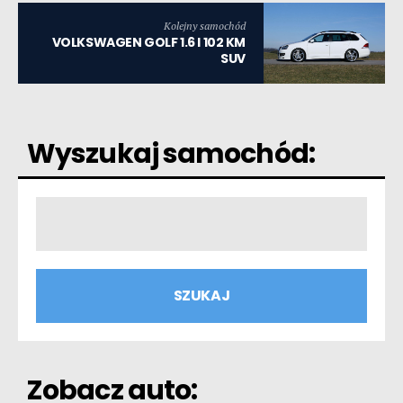
Kolejny samochód
VOLKSWAGEN GOLF 1.6 I 102 KM
SUV
Wyszukaj samochód:
Zobacz auto: