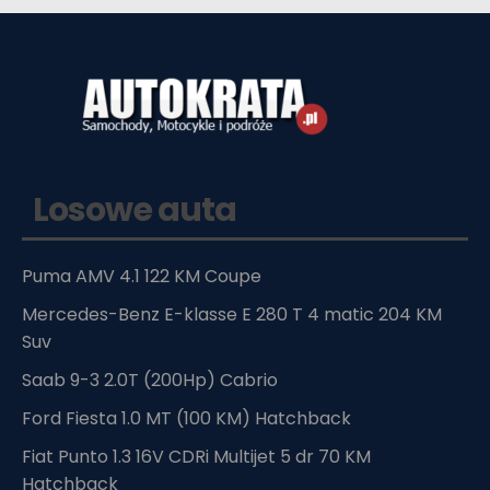
Losowe auta
Puma AMV 4.1 122 KM Coupe
Mercedes-Benz E-klasse E 280 T 4 matic 204 KM
Suv
Saab 9-3 2.0T (200Hp) Cabrio
Ford Fiesta 1.0 MT (100 KM) Hatchback
Fiat Punto 1.3 16V CDRi Multijet 5 dr 70 KM
Hatchback