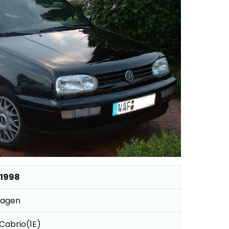
 1998
wagen
I Cabrio(1E)