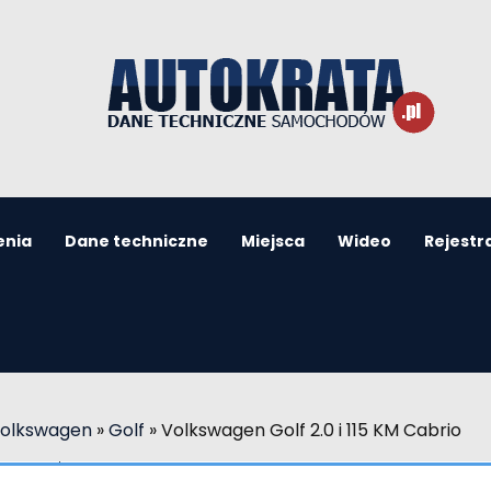
enia
Dane techniczne
Miejsca
Wideo
Rejestr
Volkswagen
»
Golf
»
Volkswagen Golf 2.0 i 115 KM Cabrio