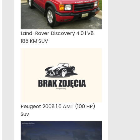
Land-Rover Discovery 4.0 i V8
185 KM SUV
Peugeot 2008 1.6 AMT (100 HP)
Suv