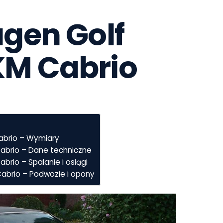
en Golf  
5 KM Cabrio
Cabrio – Wymiary
 Cabrio – Dane techniczne
abrio – Spalanie i osiągi
 Cabrio – Podwozie i opony