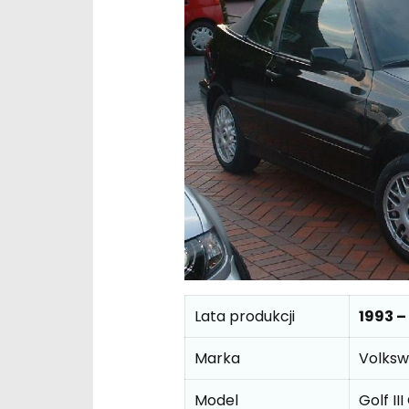
Lata produkcji
1993 –
Marka
Volks
Model
Golf II