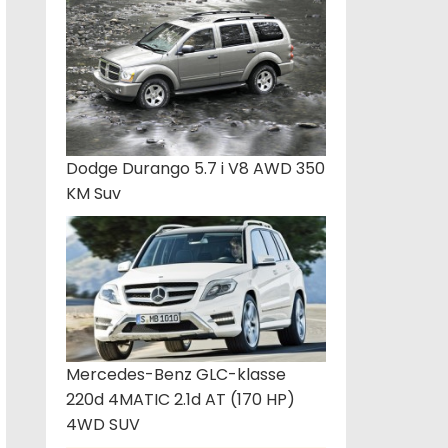
Dodge Durango 5.7 i V8 AWD 350
KM Suv
Mercedes-Benz GLC-klasse
220d 4MATIC 2.1d AT (170 HP)
4WD SUV