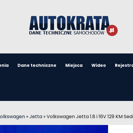
enia
Dane techniczne
Miejsca
Wideo
Rejestr
Volkswagen
»
Jetta
»
Volkswagen Jetta 1.8 i 16V 129 KM Se