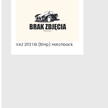
VAZ 2113 1.6i (81Hp) Hatchback