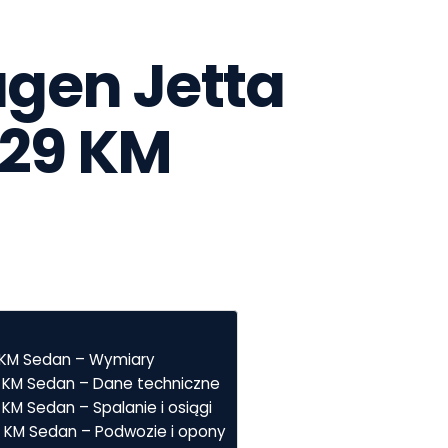
en Jetta  
129 KM 
29 KM Sedan – Wymiary
29 KM Sedan – Dane techniczne
 KM Sedan – Spalanie i osiągi
29 KM Sedan – Podwozie i opony