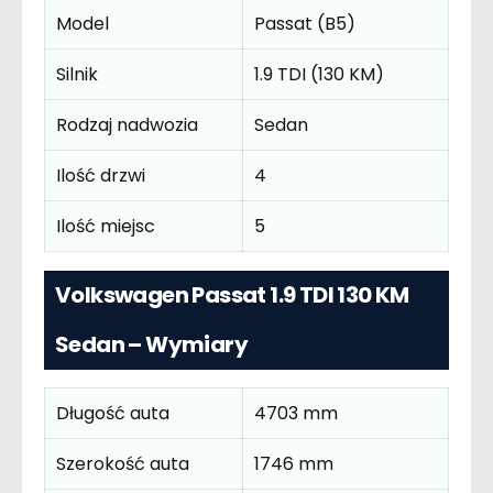
Model
Passat (B5)
Silnik
1.9 TDI (130 KM)
Rodzaj nadwozia
Sedan
Ilość drzwi
4
Ilość miejsc
5
Volkswagen Passat 1.9 TDI 130 KM
Sedan – Wymiary
Długość auta
4703 mm
Szerokość auta
1746 mm