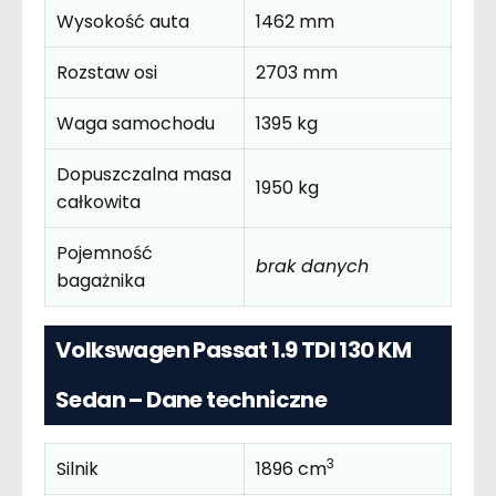
Wysokość auta
1462 mm
Rozstaw osi
2703 mm
Waga samochodu
1395 kg
Dopuszczalna masa
1950 kg
całkowita
Pojemność
brak danych
bagażnika
Volkswagen Passat 1.9 TDI 130 KM
Sedan – Dane techniczne
3
Silnik
1896 cm