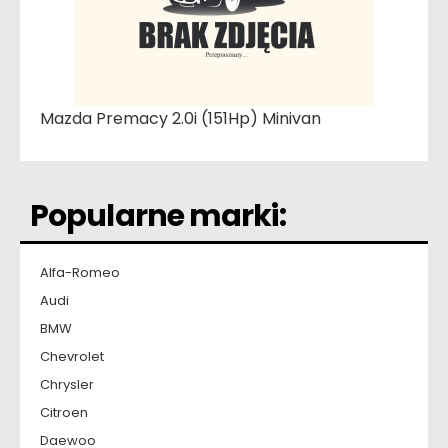
Mazda Premacy 2.0i (151Hp) Minivan
Popularne marki:
Alfa-Romeo
Audi
BMW
Chevrolet
Chrysler
Citroen
Daewoo