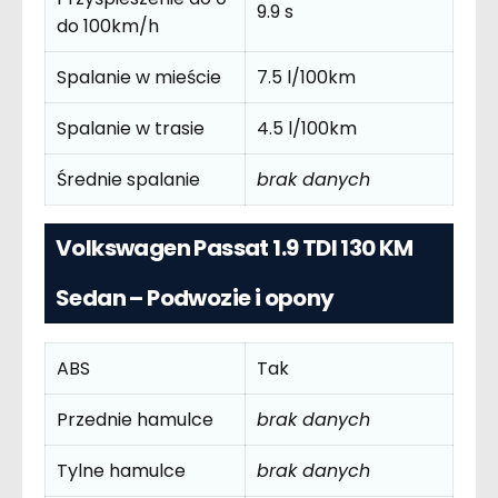
9.9 s
do 100km/h
Spalanie w mieście
7.5 l/100km
Spalanie w trasie
4.5 l/100km
Średnie spalanie
brak danych
Volkswagen Passat 1.9 TDI 130 KM
Sedan – Podwozie i opony
ABS
Tak
Przednie hamulce
brak danych
Tylne hamulce
brak danych