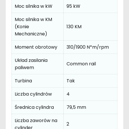
Moc silnika w kW
95 kW
Moc silnika w KM
(Konie
130 KM
Mechaniczne)
Moment obrotowy
310/1900 N*m/rpm
Układ zasilania
Common rail
paliwem
Turbina
Tak
Liczba cylindrów
4
Średnica cylindra
79,5 mm
Liczba zaworów na
2
cylinder