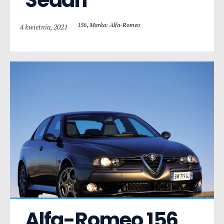
156
,
Marka: Alfa-Romeo
4 kwietnia, 2021
Alfa-Romeo 156  