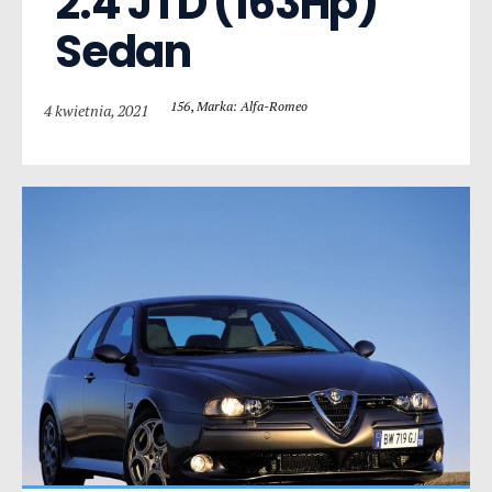
2.4 JTD (163Hp) 
Sedan
156
,
Marka: Alfa-Romeo
4 kwietnia, 2021