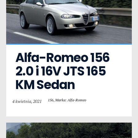
Alfa-Romeo 156  
2.0 i 16V JTS 165 
KM Sedan
156
,
Marka: Alfa-Romeo
4 kwietnia, 2021