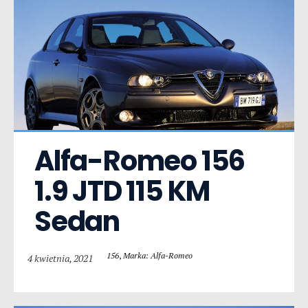
Alfa-Romeo 156  
1.9 JTD 115 KM 
Sedan
156
,
Marka: Alfa-Romeo
4 kwietnia, 2021