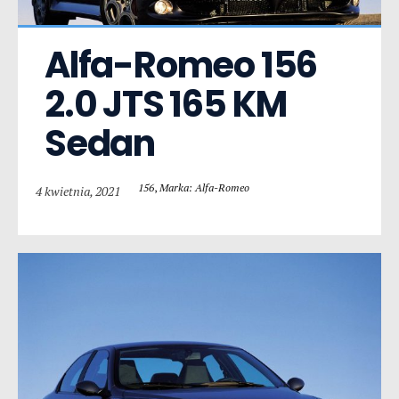
Alfa-Romeo 156  
2.0 JTS 165 KM 
Sedan
156
,
Marka: Alfa-Romeo
4 kwietnia, 2021