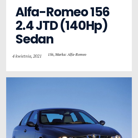
Alfa-Romeo 156  
2.4 JTD (140Hp) 
Sedan
156
,
Marka: Alfa-Romeo
4 kwietnia, 2021