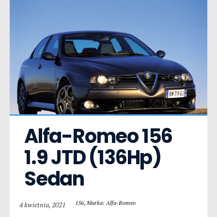
Alfa-Romeo 156  
1.9 JTD (136Hp) 
Sedan
156
,
Marka: Alfa-Romeo
4 kwietnia, 2021