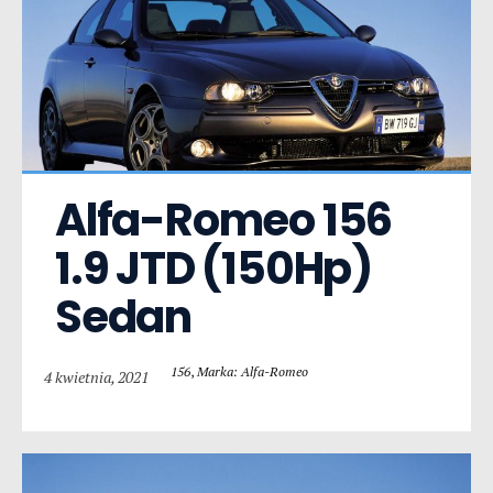
Alfa-Romeo 156  
1.9 JTD (150Hp) 
Sedan
156
,
Marka: Alfa-Romeo
4 kwietnia, 2021