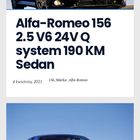
Alfa-Romeo 156  
2.5 V6 24V Q 
system 190 KM 
Sedan
156
,
Marka: Alfa-Romeo
4 kwietnia, 2021