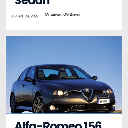
Sedan
156
,
Marka: Alfa-Romeo
4 kwietnia, 2021
Alfa-Romeo 156  