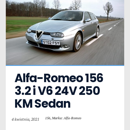
Alfa-Romeo 156  
3.2 i V6 24V 250 
KM Sedan
156
,
Marka: Alfa-Romeo
4 kwietnia, 2021