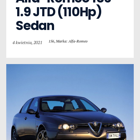
1.9 JTD (110Hp) 
Sedan
156
,
Marka: Alfa-Romeo
4 kwietnia, 2021