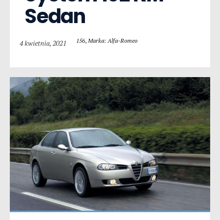
Sedan
156
,
Marka: Alfa-Romeo
4 kwietnia, 2021