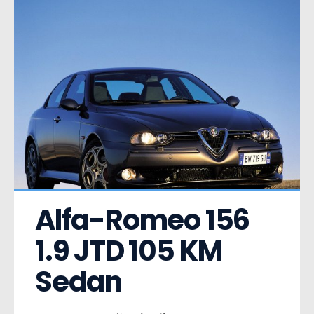
Alfa-Romeo 156  
1.9 JTD 105 KM 
Sedan