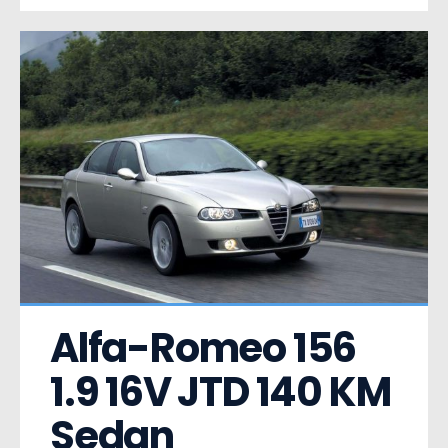
Alfa-Romeo 156  
1.9 16V JTD 140 KM 
Sedan