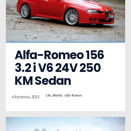
Alfa-Romeo 156  
3.2 i V6 24V 250 
KM Sedan
156
,
Marka: Alfa-Romeo
4 kwietnia, 2021