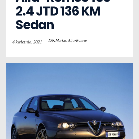
2.4 JTD 136 KM 
Sedan
156
,
Marka: Alfa-Romeo
4 kwietnia, 2021