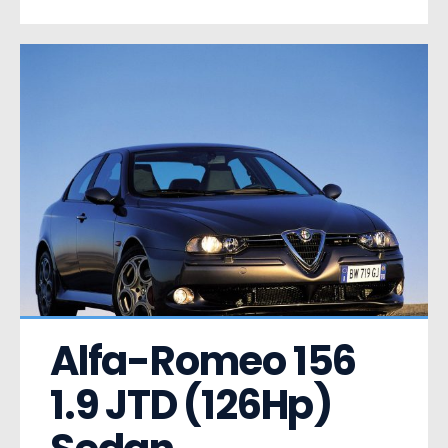
Alfa-Romeo 156  
1.9 JTD (126Hp) 