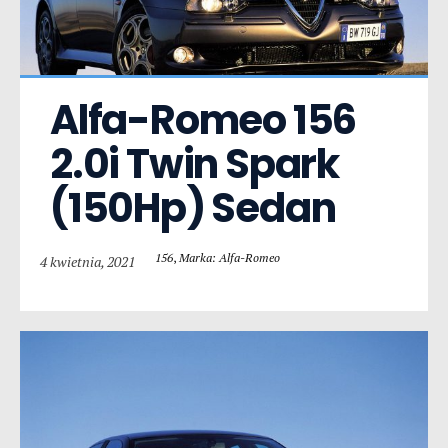
Alfa-Romeo 156  
2.0i Twin Spark 
(150Hp) Sedan
156
,
Marka: Alfa-Romeo
4 kwietnia, 2021