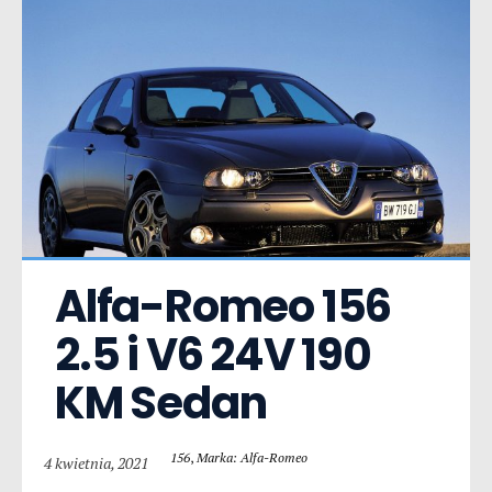
Alfa-Romeo 156  
2.5 i V6 24V 190 
KM Sedan
156
,
Marka: Alfa-Romeo
4 kwietnia, 2021