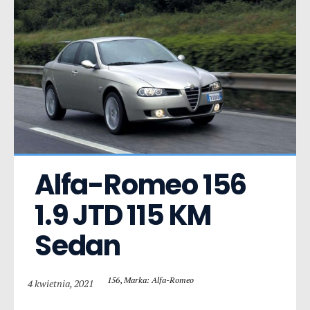
Alfa-Romeo 156  
1.9 JTD 115 KM 
Sedan
156
,
Marka: Alfa-Romeo
4 kwietnia, 2021