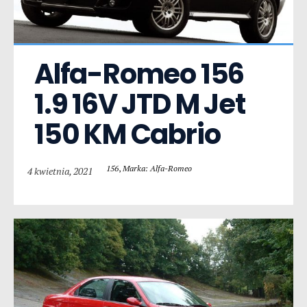
Alfa-Romeo 156  
1.9 16V JTD M Jet 
150 KM Cabrio
156
,
Marka: Alfa-Romeo
4 kwietnia, 2021