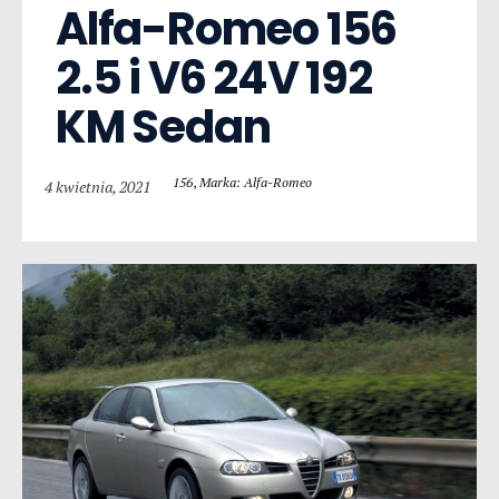
Alfa-Romeo 156  
2.5 i V6 24V 192 
KM Sedan
156
,
Marka: Alfa-Romeo
4 kwietnia, 2021