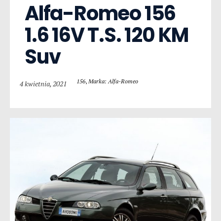
Alfa-Romeo 156  
1.6 16V T.S. 120 KM 
Suv
156
,
Marka: Alfa-Romeo
4 kwietnia, 2021