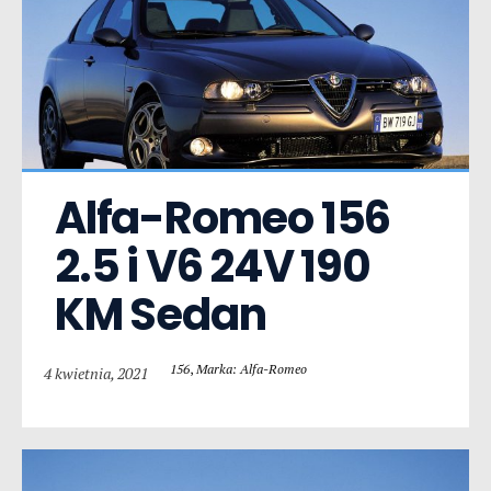
Alfa-Romeo 156  
2.5 i V6 24V 190 
KM Sedan
156
,
Marka: Alfa-Romeo
4 kwietnia, 2021