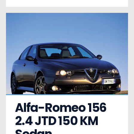
Alfa-Romeo 156  
2.4 JTD 150 KM 
Sedan