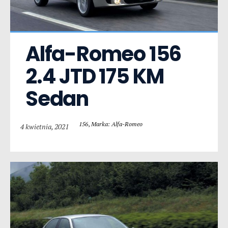
Alfa-Romeo 156  
2.4 JTD 175 KM 
Sedan
156
,
Marka: Alfa-Romeo
4 kwietnia, 2021