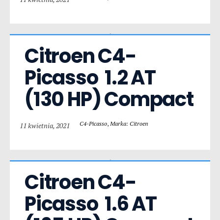
Citroen C4-
Picasso  1.2 AT 
(130 HP) Compact
C4-Picasso
,
Marka: Citroen
11 kwietnia, 2021
Citroen C4-
Picasso  1.6 AT 