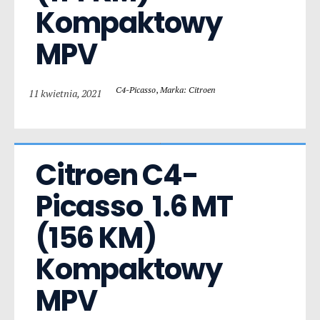
Kompaktowy 
MPV
C4-Picasso
,
Marka: Citroen
11 kwietnia, 2021
Citroen C4-
Picasso  1.6 MT 
(156 KM) 
Kompaktowy 
MPV