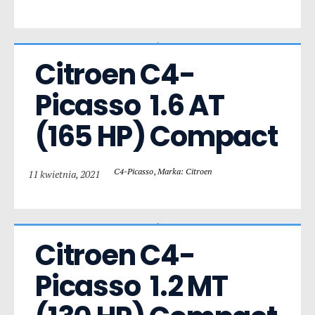
Citroen C4-
Picasso  1.6 AT 
(165 HP) Compact
C4-Picasso
,
Marka: Citroen
11 kwietnia, 2021
Citroen C4-
Picasso  1.2 MT 