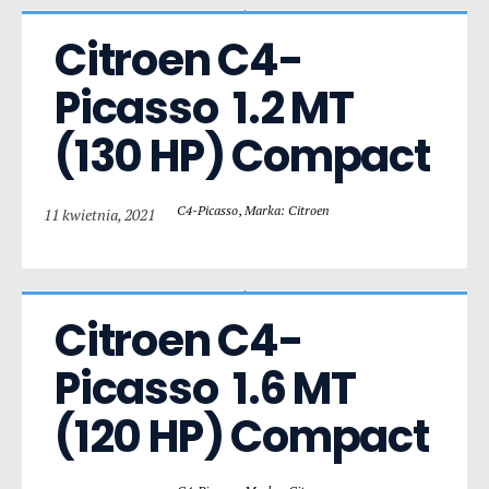
Citroen C4-
Picasso  1.2 MT 
(130 HP) Compact
C4-Picasso
,
Marka: Citroen
11 kwietnia, 2021
Citroen C4-
Picasso  1.6 MT 
(120 HP) Compact