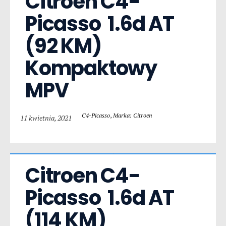
Citroen C4-
Picasso  1.6d AT 
(92 KM) 
Kompaktowy 
MPV
C4-Picasso
,
Marka: Citroen
11 kwietnia, 2021
Citroen C4-
Picasso  1.6d AT 
(114 KM) 