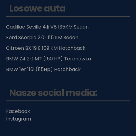
Losowe auta
Cadillac Seville 4.1i V8 135KM Sedan
Ford Scorpio 2.0 i 115 KM Sedan
Citroen BX 19 E 109 KM Hatchback
BMW Z4 2.0 MT (150 HP) Terenówka
BMW 1er 116i (115Hp) Hatchback
Nasze social media:
Facebook
Instagram