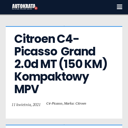
Citroen C4-
Picasso  Grand 
2.0d MT (150 KM) 
Kompaktowy 
MPV
C4-Picasso
,
Marka: Citroen
11 kwietnia, 2021