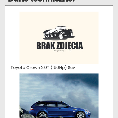
Toyota Crown 2.0T (160Hp) Suv