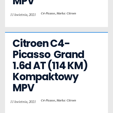
MPV
C4-Picasso
,
Marka: Citroen
11 kwietnia, 2021
Citroen C4-
Picasso  Grand 
1.6d AT (114 KM) 
Kompaktowy 
MPV
C4-Picasso
,
Marka: Citroen
11 kwietnia, 2021