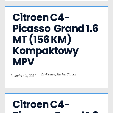
Citroen C4-
Picasso  Grand 1.6 
MT (156 KM) 
Kompaktowy 
MPV
C4-Picasso
,
Marka: Citroen
11 kwietnia, 2021
Citroen C4-