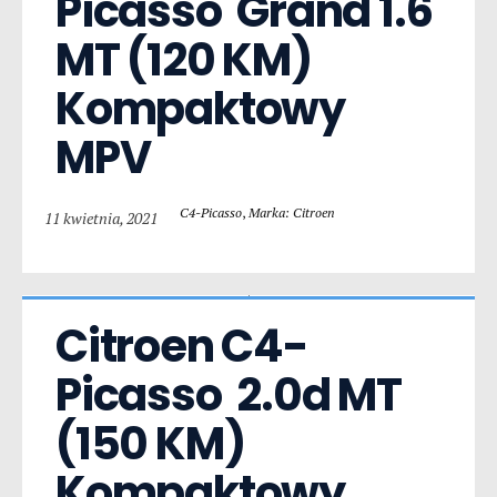
Picasso  Grand 1.6 
MT (120 KM) 
Kompaktowy 
MPV
C4-Picasso
,
Marka: Citroen
11 kwietnia, 2021
Citroen C4-
Picasso  2.0d MT 
(150 KM) 
Kompaktowy 