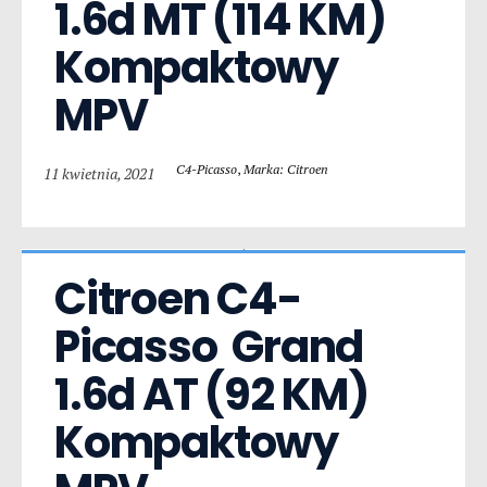
1.6d MT (114 KM) 
Kompaktowy 
MPV
C4-Picasso
,
Marka: Citroen
11 kwietnia, 2021
Citroen C4-
Picasso  Grand 
1.6d AT (92 KM) 
Kompaktowy 