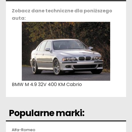
Zobacz dane techniczne dla poniższego
auta:
BMW M 4.9 32V 400 KM Cabrio
Popularne marki:
Alfa-Romeo