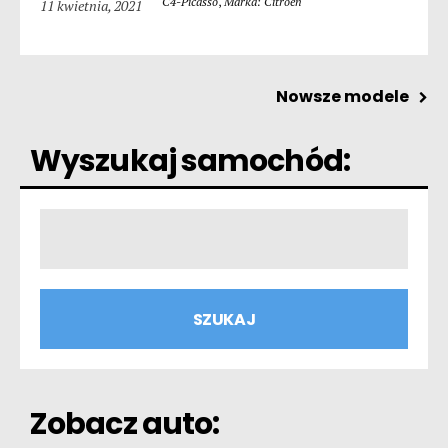
C4-Picasso
,
Marka: Citroen
11 kwietnia, 2021
Nowsze modele
Wyszukaj samochód:
Zobacz auto: