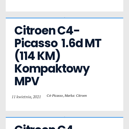
Citroen C4-
Picasso  1.6d MT 
(114 KM) 
Kompaktowy 
MPV
C4-Picasso
,
Marka: Citroen
11 kwietnia, 2021