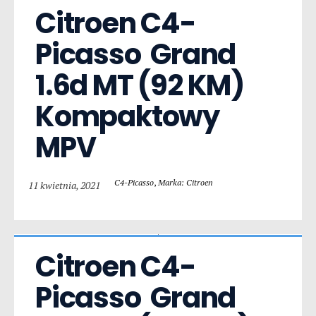
Citroen C4-
Picasso  Grand 
1.6d MT (92 KM) 
Kompaktowy 
MPV
C4-Picasso
,
Marka: Citroen
11 kwietnia, 2021
Citroen C4-
Picasso  Grand 