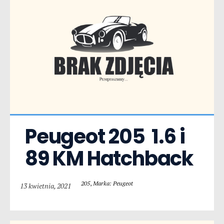
Peugeot 205  1.6 i 
89 KM Hatchback
205
,
Marka: Peugeot
13 kwietnia, 2021