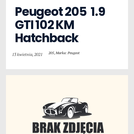
Peugeot 205  1.9 
GTI 102 KM 
Hatchback
205
,
Marka: Peugeot
13 kwietnia, 2021