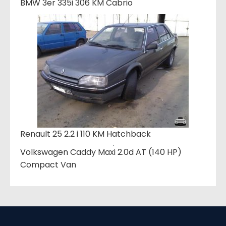
BMW 3er 335i 306 KM Cabrio
Renault 25 2.2 i 110 KM Hatchback
Volkswagen Caddy Maxi 2.0d AT (140 HP)
Compact Van