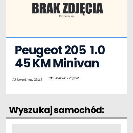
Peugeot 205  1.0 
45 KM Minivan
205
,
Marka: Peugeot
13 kwietnia, 2021
Wyszukaj samochód: