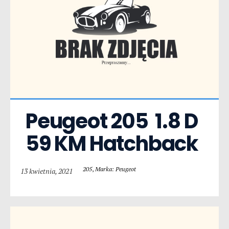
Peugeot 205  1.8 D 
59 KM Hatchback
205
,
Marka: Peugeot
13 kwietnia, 2021