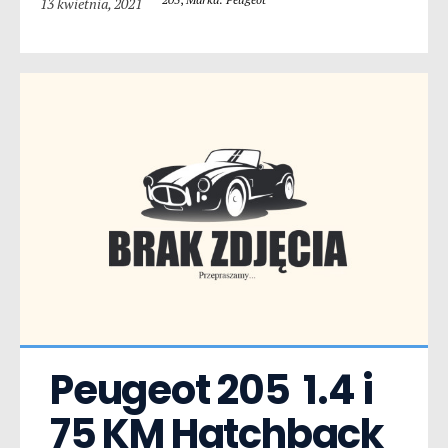
13 kwietnia, 2021
Peugeot 205  1.4 i 
75 KM Hatchback