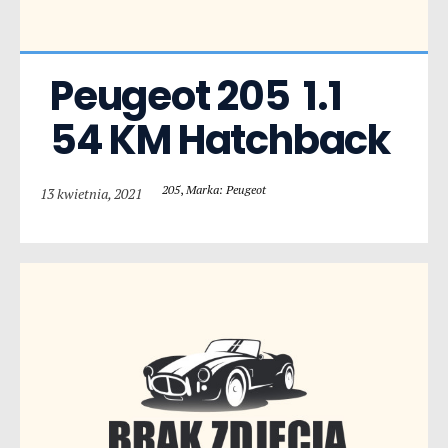
Peugeot 205  1.1 
54 KM Hatchback
205
,
Marka: Peugeot
13 kwietnia, 2021