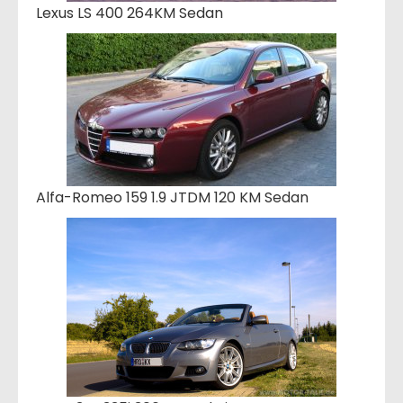
Lexus LS 400 264KM Sedan
Alfa-Romeo 159 1.9 JTDM 120 KM Sedan