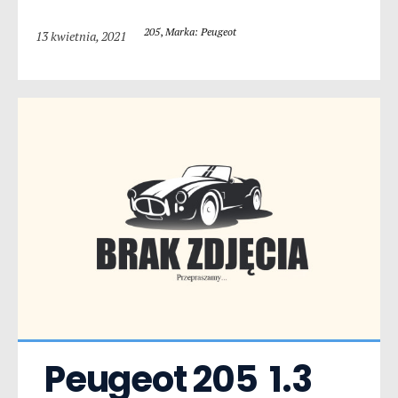
205
,
Marka: Peugeot
13 kwietnia, 2021
Peugeot 205  1.3 