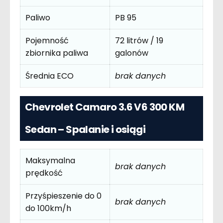
Paliwo
PB 95
Pojemność
72 litrów / 19
zbiornika paliwa
galonów
Średnia ECO
brak danych
Chevrolet Camaro 3.6 V6 300 KM
Sedan – Spalanie i osiągi
Maksymalna
brak danych
prędkość
Przyśpieszenie do 0
brak danych
do 100km/h