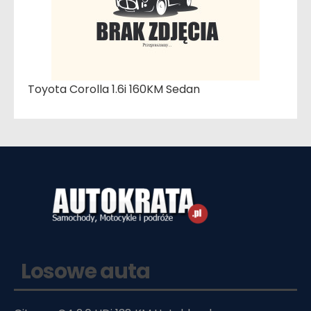
Toyota Corolla 1.6i 160KM Sedan
Losowe auta