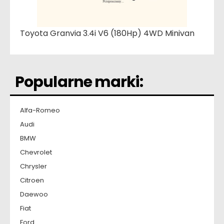
Toyota Granvia 3.4i V6 (180Hp) 4WD Minivan
Popularne marki:
Alfa-Romeo
Audi
BMW
Chevrolet
Chrysler
Citroen
Daewoo
Fiat
Ford