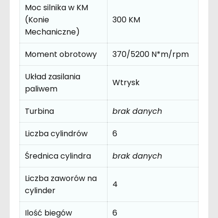
Moc silnika w KM
(Konie
300 KM
Mechaniczne)
Moment obrotowy
370/5200 N*m/rpm
Układ zasilania
Wtrysk
paliwem
Turbina
brak danych
Liczba cylindrów
6
Średnica cylindra
brak danych
Liczba zaworów na
4
cylinder
Ilość biegów
6