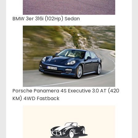
BMW 3er 316i (102Hp) Sedan
Porsche Panamera 4S Executive 3.0 AT (420
KM) 4WD Fastback