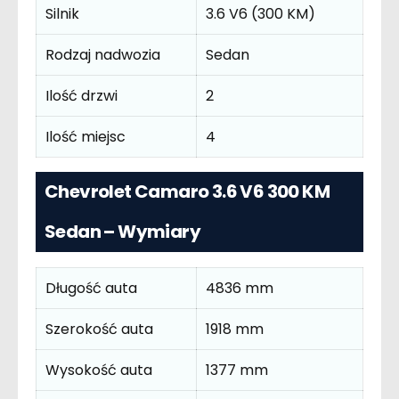
Silnik
3.6 V6 (300 KM)
Rodzaj nadwozia
Sedan
Ilość drzwi
2
Ilość miejsc
4
Chevrolet Camaro 3.6 V6 300 KM
Sedan – Wymiary
Długość auta
4836 mm
Szerokość auta
1918 mm
Wysokość auta
1377 mm