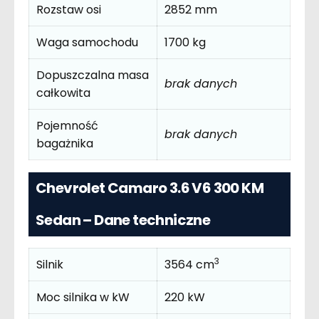
Rozstaw osi
2852 mm
Waga samochodu
1700 kg
Dopuszczalna masa
brak danych
całkowita
Pojemność
brak danych
bagażnika
Chevrolet Camaro 3.6 V6 300 KM
Sedan – Dane techniczne
3
Silnik
3564 cm
Moc silnika w kW
220 kW