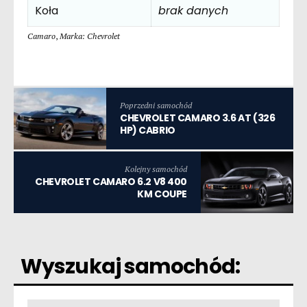
Koła
brak danych
Camaro
,
Marka: Chevrolet
Poprzedni samochód
CHEVROLET CAMARO 3.6 AT (326
HP) CABRIO
Kolejny samochód
CHEVROLET CAMARO 6.2 V8 400
KM COUPE
Wyszukaj samochód: