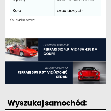
Koła
brak danych
512
,
Marka: Ferrari
Poprzedni samochód
FERRARI 512 4.9 I V12 48V 428 KM
COUPE
Kolejny samochód
FERRARI 599 6.0T V12 (670HP)
SEDAN
Wyszukaj samochód: