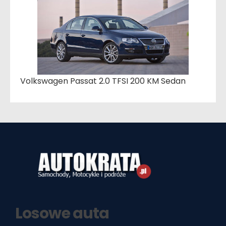
Volkswagen Passat 2.0 TFSI 200 KM Sedan
Losowe auta