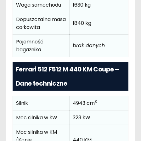
Waga samochodu
1630 kg
Dopuszczalna masa
1840 kg
całkowita
Pojemność
brak danych
bagażnika
Ferrari 512 F512 M 440 KM Coupe –
Dane techniczne
3
Silnik
4943 cm
Moc silnika w kW
323 kW
Moc silnika w KM
(Konie
440 KM