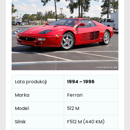
Lata produkcji
1994 – 1996
Marka
Ferrari
Model
512 M
Silnik
F512 M (440 KM)