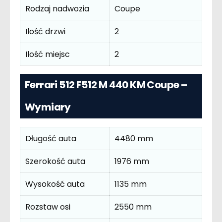
Rodzaj nadwozia
Coupe
Ilość drzwi
2
Ilość miejsc
2
Ferrari 512 F512 M 440 KM Coupe –
Wymiary
Długość auta
4480 mm
Szerokość auta
1976 mm
Wysokość auta
1135 mm
Rozstaw osi
2550 mm