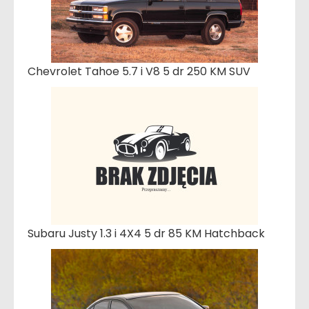
Chevrolet Tahoe 5.7 i V8 5 dr 250 KM SUV
Subaru Justy 1.3 i 4X4 5 dr 85 KM Hatchback