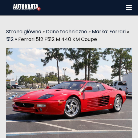
Strona główna
»
Dane techniczne
»
Marka: Ferrari
»
512
»
Ferrari 512 F512 M 440 KM Coupe