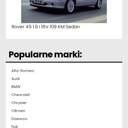
Rover 45 1.6 i 16V 109 KM Sedan
Popularne marki:
Alfa-Romeo
Audi
BMW
Chevrolet
Chrysler
Citroen
Daewoo
Fiat