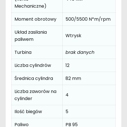
Mechaniczne)
Moment obrotowy
500/5500 N*m/rpm
Układ zasilania
Wtrysk
paliwem
Turbina
brak danych
Liczba cylindrów
12
Średnica cylindra
82 mm
Liczba zaworów na
4
cylinder
Ilość biegów
5
Paliwo
PB 95