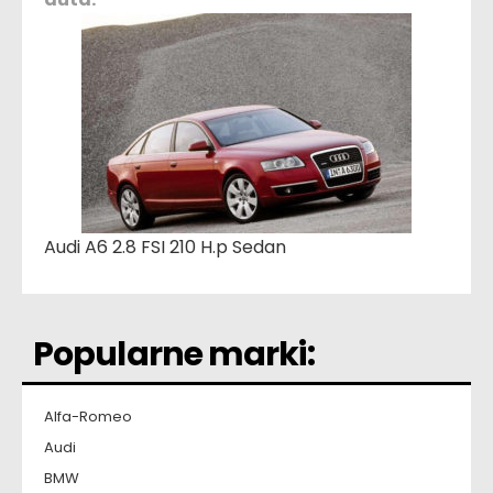
Audi A6 2.8 FSI 210 H.p Sedan
Popularne marki:
Alfa-Romeo
Audi
BMW