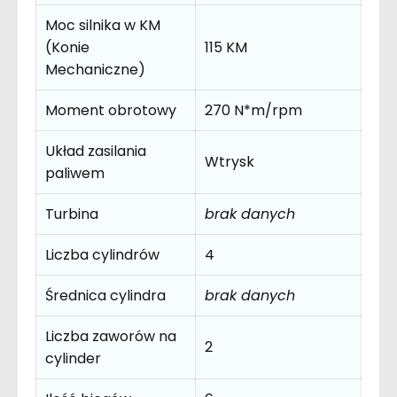
Moc silnika w KM
(Konie
115 KM
Mechaniczne)
Moment obrotowy
270 N*m/rpm
Układ zasilania
Wtrysk
paliwem
Turbina
brak danych
Liczba cylindrów
4
Średnica cylindra
brak danych
Liczba zaworów na
2
cylinder