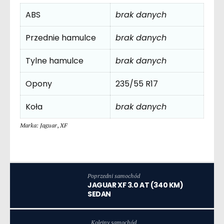
ABS
brak danych
Przednie hamulce
brak danych
Tylne hamulce
brak danych
Opony
235/55 R17
Koła
brak danych
Marka: Jaguar
,
XF
Poprzedni samochód
JAGUAR XF 3.0 AT (340 KM)
SEDAN
Kolejny samochód