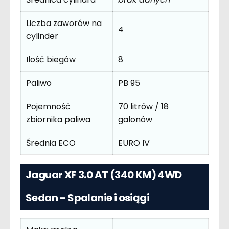
Liczba zaworów na
4
cylinder
Ilość biegów
8
Paliwo
PB 95
Pojemność
70 litrów / 18
zbiornika paliwa
galonów
Średnia ECO
EURO IV
Jaguar XF 3.0 AT (340 KM) 4WD
Sedan – Spalanie i osiągi