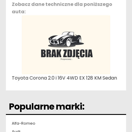
Zobacz dane techniczne dla poniższego
auta:
Toyota Corona 2.0 i 16V 4WD EX 128 KM Sedan
Popularne marki:
Alfa-Romeo
Audi