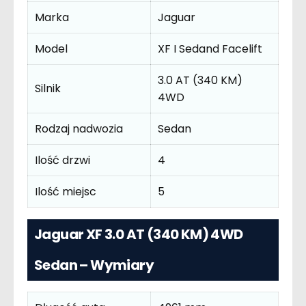
Marka
Jaguar
Model
XF I Sedand Facelift
3.0 AT (340 KM)
Silnik
4WD
Rodzaj nadwozia
Sedan
Ilość drzwi
4
Ilość miejsc
5
Jaguar XF 3.0 AT (340 KM) 4WD
Sedan – Wymiary