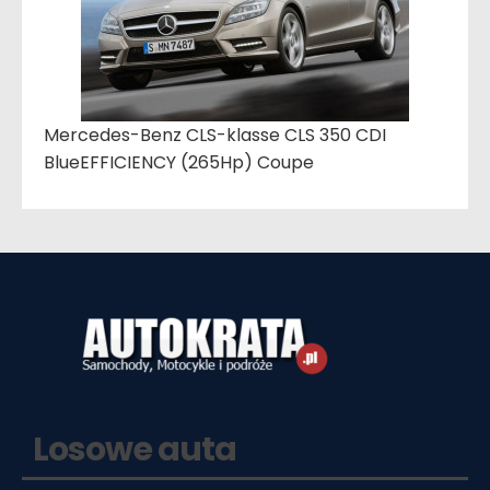
Mercedes-Benz CLS-klasse CLS 350 CDI
BlueEFFICIENCY (265Hp) Coupe
Losowe auta