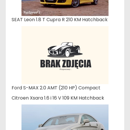
SEAT Leon 1.8 T Cupra R 210 KM Hatchback
Ford S-MAX 2.0 AMT (210 HP) Compact
Citroen Xsara 1.6 i 16 V 109 KM Hatchback