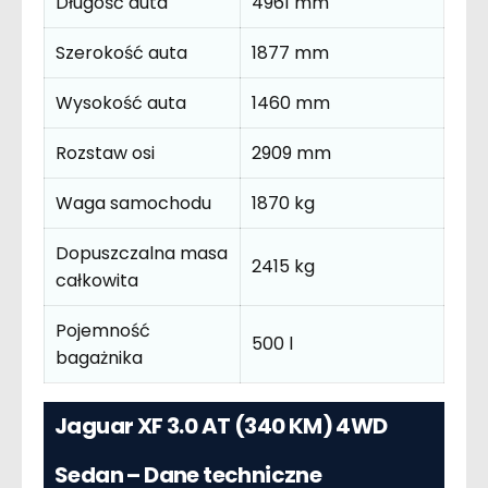
Długość auta
4961 mm
Szerokość auta
1877 mm
Wysokość auta
1460 mm
Rozstaw osi
2909 mm
Waga samochodu
1870 kg
Dopuszczalna masa
2415 kg
całkowita
Pojemność
500 l
bagażnika
Jaguar XF 3.0 AT (340 KM) 4WD
Sedan – Dane techniczne