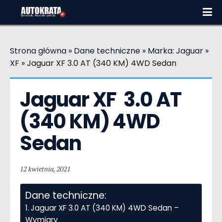
Strona główna
»
Dane techniczne
»
Marka: Jaguar
»
XF
»
Jaguar XF 3.0 AT (340 KM) 4WD Sedan
Jaguar XF  3.0 AT 
(340 KM) 4WD 
Sedan
12 kwietnia, 2021
Dane techniczne:
Jaguar XF 3.0 AT (340 KM) 4WD Sedan –
Wymiary