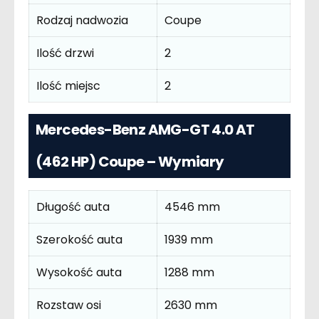
Rodzaj nadwozia
Coupe
Ilość drzwi
2
Ilość miejsc
2
Mercedes-Benz AMG-GT 4.0 AT
(462 HP) Coupe – Wymiary
Długość auta
4546 mm
Szerokość auta
1939 mm
Wysokość auta
1288 mm
Rozstaw osi
2630 mm