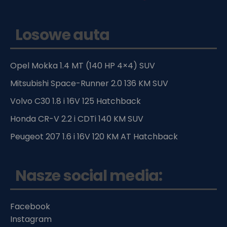
Losowe auta
Opel Mokka 1.4 MT (140 HP 4×4) SUV
Mitsubishi Space-Runner 2.0 136 KM SUV
Volvo C30 1.8 i 16V 125 Hatchback
Honda CR-V 2.2 i CDTi 140 KM SUV
Peugeot 207 1.6 i 16V 120 KM AT Hatchback
Nasze social media:
Facebook
Instagram