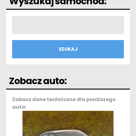
Wyszukaj samochód:
Zobacz auto:
Zobacz dane techniczne dla poniższego
auta: