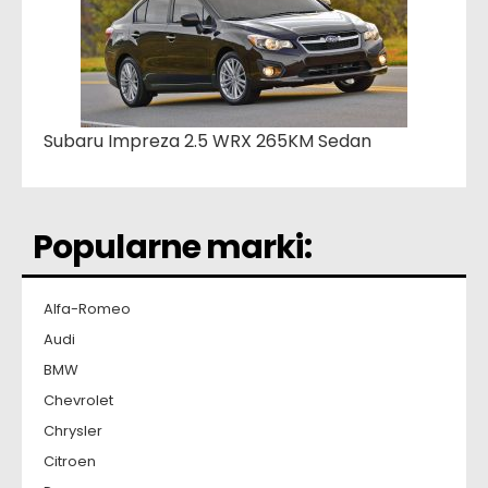
Subaru Impreza 2.5 WRX 265KM Sedan
Popularne marki:
Alfa-Romeo
Audi
BMW
Chevrolet
Chrysler
Citroen