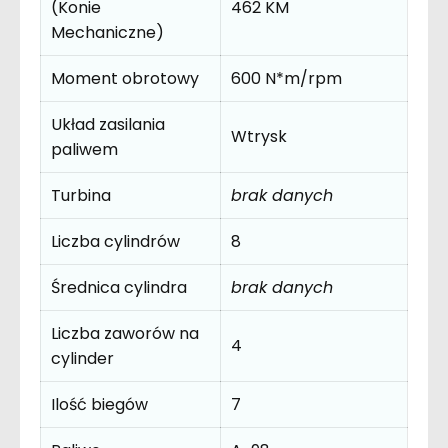
(Konie
462 KM
Mechaniczne)
Moment obrotowy
600 N*m/rpm
Układ zasilania
Wtrysk
paliwem
Turbina
brak danych
Liczba cylindrów
8
Średnica cylindra
brak danych
Liczba zaworów na
4
cylinder
Ilość biegów
7