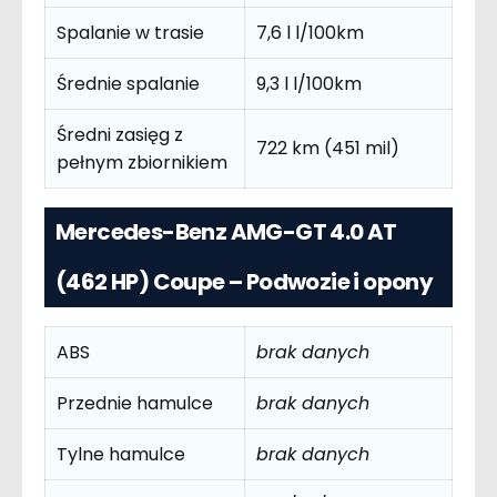
Spalanie w trasie
7,6 l l/100km
Średnie spalanie
9,3 l l/100km
Średni zasięg z
722 km (451 mil)
pełnym zbiornikiem
Mercedes-Benz AMG-GT 4.0 AT
(462 HP) Coupe – Podwozie i opony
ABS
brak danych
Przednie hamulce
brak danych
Tylne hamulce
brak danych