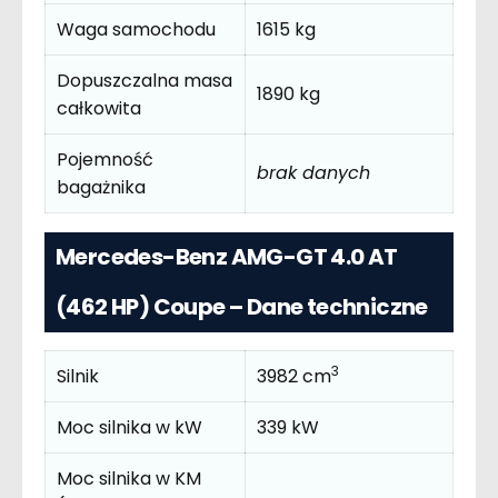
Waga samochodu
1615 kg
Dopuszczalna masa
1890 kg
całkowita
Pojemność
brak danych
bagażnika
Mercedes-Benz AMG-GT 4.0 AT
(462 HP) Coupe – Dane techniczne
3
Silnik
3982 cm
Moc silnika w kW
339 kW
Moc silnika w KM