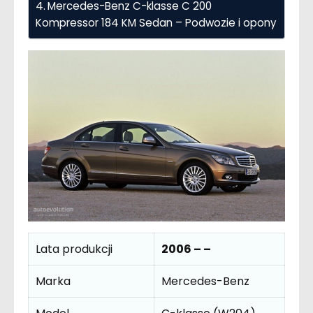
Mercedes-Benz C-klasse C 200
Kompressor 184 KM Sedan – Podwozie i opony
Lata produkcji
2006 – –
Marka
Mercedes-Benz