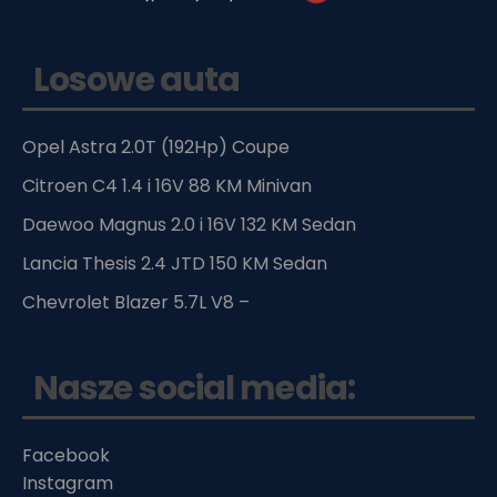
Losowe auta
Opel Astra 2.0T (192Hp) Coupe
Citroen C4 1.4 i 16V 88 KM Minivan
Daewoo Magnus 2.0 i 16V 132 KM Sedan
Lancia Thesis 2.4 JTD 150 KM Sedan
Chevrolet Blazer 5.7L V8 –
Nasze social media:
Facebook
Instagram