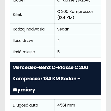
Model
C-klasse (W204)
C 200 Kompressor
Silnik
(184 KM)
Rodzaj nadwozia
Sedan
Ilość drzwi
4
Ilość miejsc
5
Mercedes-Benz C-klasse C 200
Kompressor 184 KM Sedan –
Wymiary
Długość auta
4581 mm