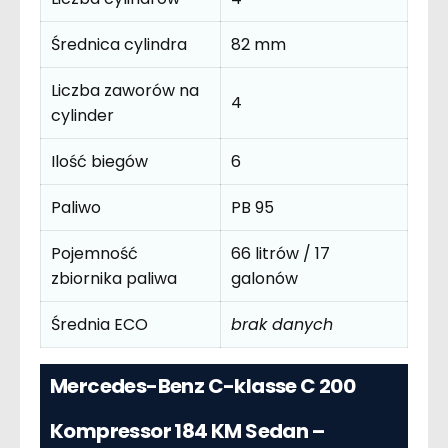
Średnica cylindra
82 mm
Liczba zaworów na
4
cylinder
Ilość biegów
6
Paliwo
PB 95
Pojemność
66 litrów / 17
zbiornika paliwa
galonów
Średnia ECO
brak danych
Mercedes-Benz C-klasse C 200
Kompressor 184 KM Sedan –