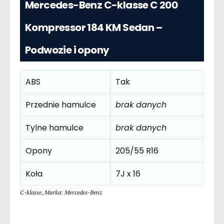
Mercedes-Benz C-klasse C 200
Kompressor 184 KM Sedan –
Podwozie i opony
ABS
Tak
Przednie hamulce
brak danych
Tylne hamulce
brak danych
Opony
205/55 R16
Koła
7J x 16
C-klasse
,
Marka: Mercedes-Benz