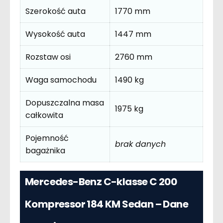
Szerokość auta
1770 mm
Wysokość auta
1447 mm
Rozstaw osi
2760 mm
Waga samochodu
1490 kg
Dopuszczalna masa
1975 kg
całkowita
Pojemność
brak danych
bagażnika
Mercedes-Benz C-klasse C 200
Kompressor 184 KM Sedan – Dane