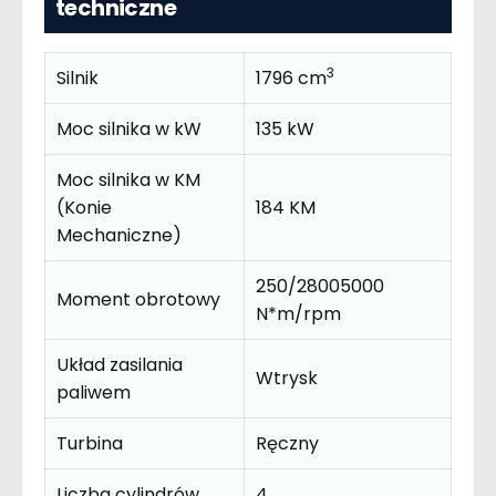
techniczne
3
Silnik
1796 cm
Moc silnika w kW
135 kW
Moc silnika w KM
(Konie
184 KM
Mechaniczne)
250/28005000
Moment obrotowy
N*m/rpm
Układ zasilania
Wtrysk
paliwem
Turbina
Ręczny
Liczba cylindrów
4