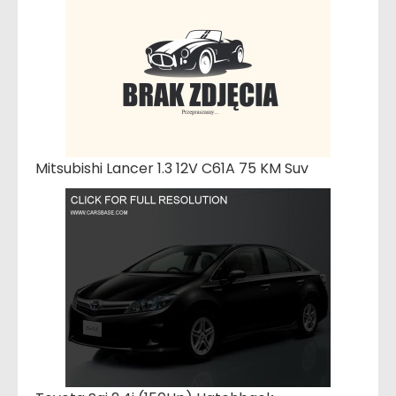
Mitsubishi Lancer 1.3 12V C61A 75 KM Suv