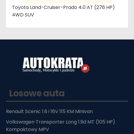
Toyota Land-Cruiser-Prado 4.0 AT (276 HP)
4WD SUV
Losowe auta
Renault Scenic 1.6 i 16V 115 KM Minivan
Volkswagen Transporter Long 1.9d MT (105 HP)
Kompaktowy MPV