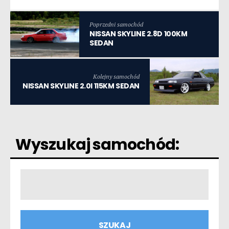
Poprzedni samochód
NISSAN SKYLINE 2.8D 100KM
SEDAN
Kolejny samochód
NISSAN SKYLINE 2.0I 115KM SEDAN
Wyszukaj samochód: