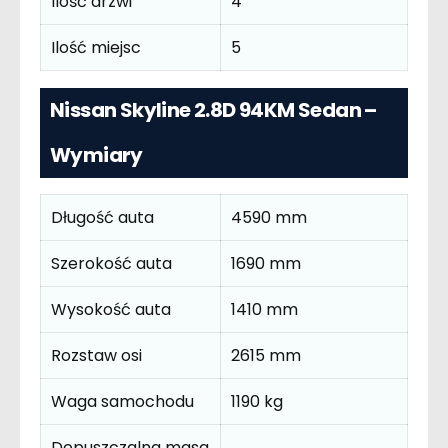
Ilość drzwi
4
Ilość miejsc
5
Nissan Skyline 2.8D 94KM Sedan –
Wymiary
Długość auta
4590 mm
Szerokość auta
1690 mm
Wysokość auta
1410 mm
Rozstaw osi
2615 mm
Waga samochodu
1190 kg
Dopuszczalna masa