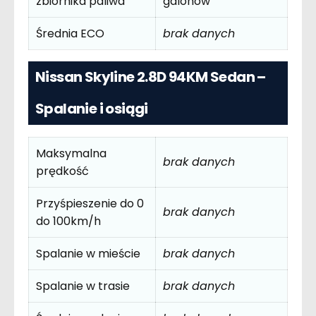
zbiornika paliwa
galonów
Średnia ECO
brak danych
Nissan Skyline 2.8D 94KM Sedan –
Spalanie i osiągi
Maksymalna
brak danych
prędkość
Przyśpieszenie do 0
brak danych
do 100km/h
Spalanie w mieście
brak danych
Spalanie w trasie
brak danych