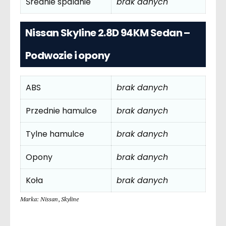
Średnie spalanie
brak danych
Nissan Skyline 2.8D 94KM Sedan –
Podwozie i opony
ABS
brak danych
Przednie hamulce
brak danych
Tylne hamulce
brak danych
Opony
brak danych
Koła
brak danych
Marka: Nissan
,
Skyline