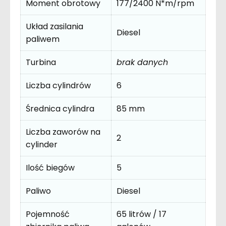
Moment obrotowy
177/2400 N*m/rpm
Układ zasilania
Diesel
paliwem
Turbina
brak danych
Liczba cylindrów
6
Średnica cylindra
85 mm
Liczba zaworów na
2
cylinder
Ilość biegów
5
Paliwo
Diesel
Pojemność
65 litrów / 17