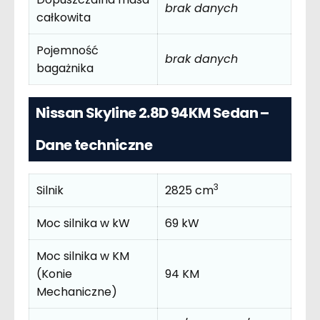
brak danych
całkowita
Pojemność
brak danych
bagażnika
Nissan Skyline 2.8D 94KM Sedan –
Dane techniczne
3
Silnik
2825 cm
Moc silnika w kW
69 kW
Moc silnika w KM
(Konie
94 KM
Mechaniczne)