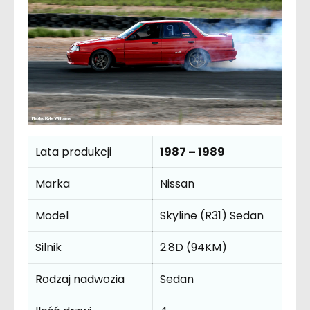
Lata produkcji
1987 – 1989
Marka
Nissan
Model
Skyline (R31) Sedan
Silnik
2.8D (94KM)
Rodzaj nadwozia
Sedan