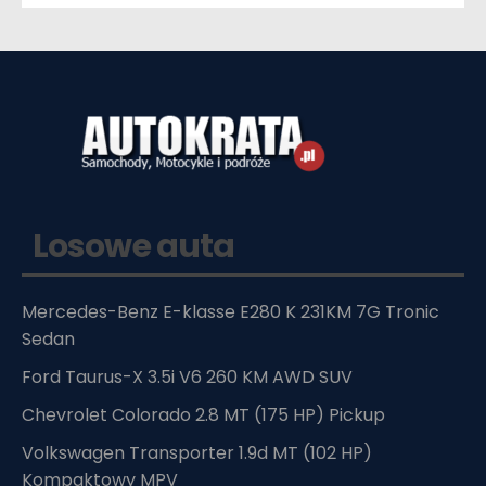
Losowe auta
Mercedes-Benz E-klasse E280 K 231KM 7G Tronic
Sedan
Ford Taurus-X 3.5i V6 260 KM AWD SUV
Chevrolet Colorado 2.8 MT (175 HP) Pickup
Volkswagen Transporter 1.9d MT (102 HP)
Kompaktowy MPV