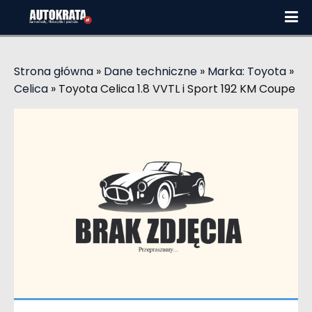
Strona główna
»
Dane techniczne
»
Marka: Toyota
»
Celica
»
Toyota Celica 1.8 VVTL i Sport 192 KM Coupe