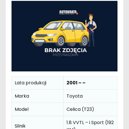
Lata produkcji
2001 – –
Marka
Toyota
Model
Celica (T23)
1.8 VVTL – i Sport (192
Silnik