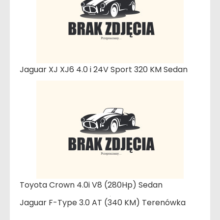
Jaguar XJ XJ6 4.0 i 24V Sport 320 KM Sedan
Toyota Crown 4.0i V8 (280Hp) Sedan
Jaguar F-Type 3.0 AT (340 KM) Terenówka