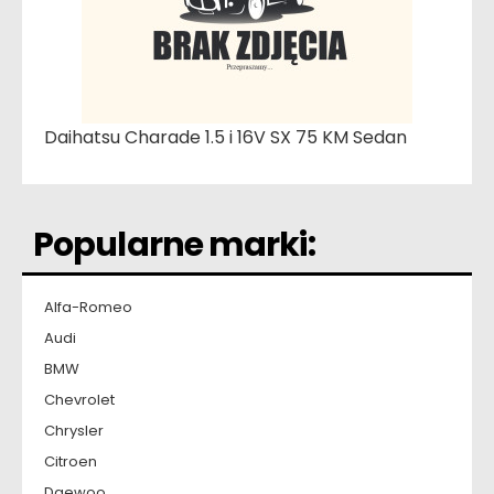
Daihatsu Charade 1.5 i 16V SX 75 KM Sedan
Popularne marki:
Alfa-Romeo
Audi
BMW
Chevrolet
Chrysler
Citroen
Daewoo