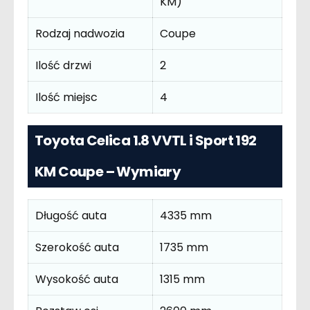
KM)
Rodzaj nadwozia
Coupe
Ilość drzwi
2
Ilość miejsc
4
Toyota Celica 1.8 VVTL i Sport 192
KM Coupe – Wymiary
Długość auta
4335 mm
Szerokość auta
1735 mm
Wysokość auta
1315 mm