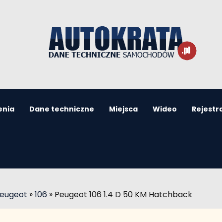
enia
Dane techniczne
Miejsca
Wideo
Rejestr
Peugeot
»
106
»
Peugeot 106 1.4 D 50 KM Hatchback