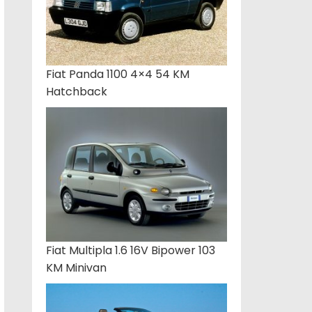
Fiat Panda 1100 4×4 54 KM
Hatchback
Fiat Multipla 1.6 16V Bipower 103
KM Minivan