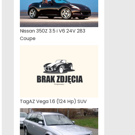
Nissan 350Z 3.5 i V6 24V 283
Coupe
TagAZ Vega 1.6 (124 Hp) SUV