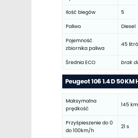
Ilość biegów
5
Paliwo
Diesel
Pojemność
45 litr
zbiornika paliwa
Średnia ECO
brak 
Peugeot 106 1.4 D 50 KM 
Maksymalna
145 km
prędkość
Przyśpieszenie do 0
21 s
do 100km/h