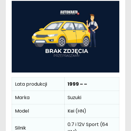
Lata produkcji
1999 – –
Marka
Suzuki
Model
Kei (HN)
0.7 i 12V Sport (64
Silnik