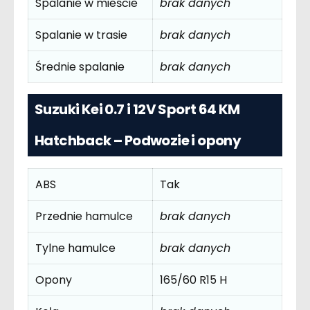
Spalanie w mieście
brak danych
Spalanie w trasie
brak danych
Średnie spalanie
brak danych
Suzuki Kei 0.7 i 12V Sport 64 KM
Hatchback – Podwozie i opony
ABS
Tak
Przednie hamulce
brak danych
Tylne hamulce
brak danych
Opony
165/60 R15 H