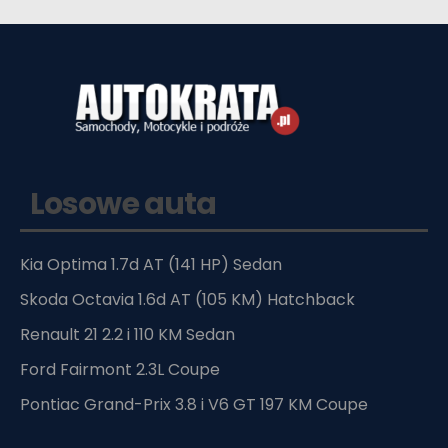
Losowe auta
Kia Optima 1.7d AT (141 HP) Sedan
Skoda Octavia 1.6d AT (105 KM) Hatchback
Renault 21 2.2 i 110 KM Sedan
Ford Fairmont 2.3L Coupe
Pontiac Grand-Prix 3.8 i V6 GT 197 KM Coupe