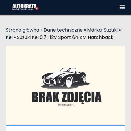
Strona główna
»
Dane techniczne
»
Marka: Suzuki
»
Kei
»
Suzuki Kei 0.7 i 12V Sport 64 KM Hatchback