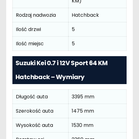
KM)
Rodzaj nadwozia
Hatchback
Ilość drzwi
5
Ilość miejsc
5
Suzuki Kei 0.7 i 12V Sport 64 KM
Hatchback – Wymiary
Długość auta
3395 mm
Szerokość auta
1475 mm
Wysokość auta
1530 mm