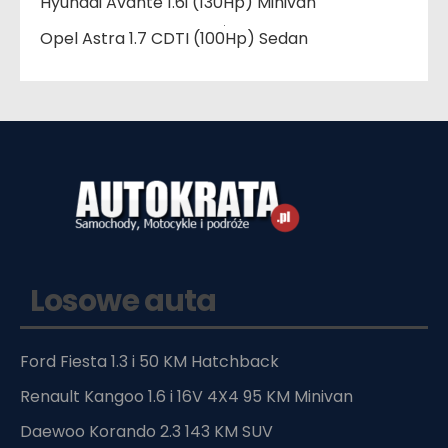
Hyundai Avante 1.6i (130Hp) Minivan
Opel Astra 1.7 CDTI (100Hp) Sedan
Losowe auta
Ford Fiesta 1.3 i 50 KM Hatchback
Renault Kangoo 1.6 i 16V 4X4 95 KM Minivan
Daewoo Korando 2.3 143 KM SUV