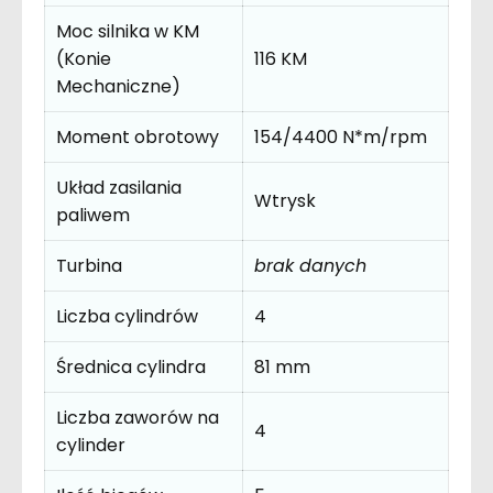
Moc silnika w KM
(Konie
116 KM
Mechaniczne)
Moment obrotowy
154/4400 N*m/rpm
Układ zasilania
Wtrysk
paliwem
Turbina
brak danych
Liczba cylindrów
4
Średnica cylindra
81 mm
Liczba zaworów na
4
cylinder