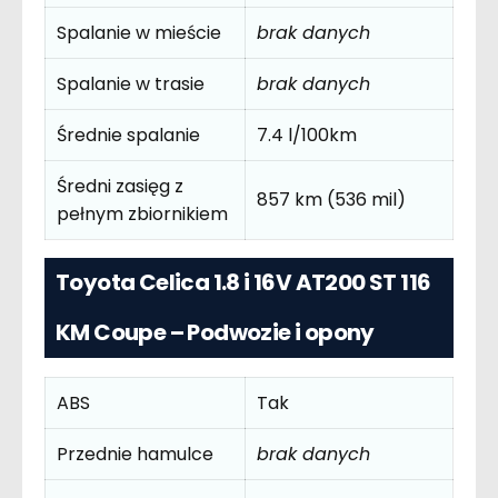
Spalanie w mieście
brak danych
Spalanie w trasie
brak danych
Średnie spalanie
7.4 l/100km
Średni zasięg z
857 km (536 mil)
pełnym zbiornikiem
Toyota Celica 1.8 i 16V AT200 ST 116
KM Coupe – Podwozie i opony
ABS
Tak
Przednie hamulce
brak danych