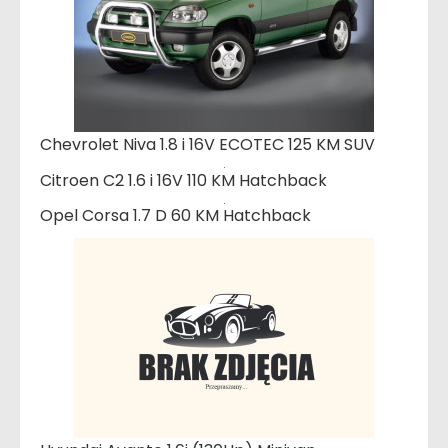
Chevrolet Niva 1.8 i 16V ECOTEC 125 KM SUV
Citroen C2 1.6 i 16V 110 KM Hatchback
Opel Corsa 1.7 D 60 KM Hatchback