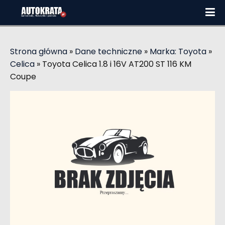
Strona główna
»
Dane techniczne
»
Marka: Toyota
»
Celica
»
Toyota Celica 1.8 i 16V AT200 ST 116 KM
Coupe