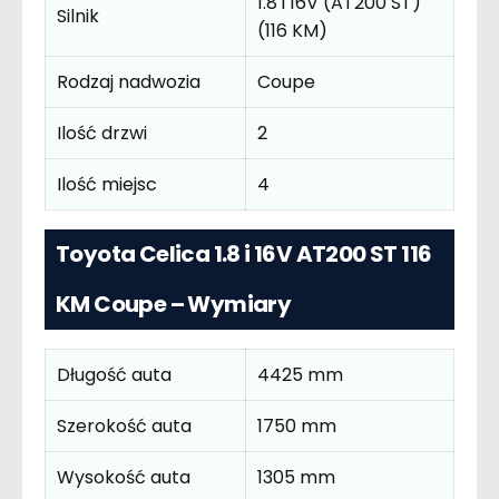
1.8 i 16V (AT200 ST)
Silnik
(116 KM)
Rodzaj nadwozia
Coupe
Ilość drzwi
2
Ilość miejsc
4
Toyota Celica 1.8 i 16V AT200 ST 116
KM Coupe – Wymiary
Długość auta
4425 mm
Szerokość auta
1750 mm
Wysokość auta
1305 mm