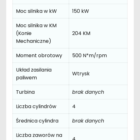
Moc silnika w kW
150 kW
Moc silnika w KM
(Konie
204 KM
Mechaniczne)
Moment obrotowy
500 N*m/rpm
Układ zasilania
Wtrysk
paliwem
Turbina
brak danych
Liczba cylindrów
4
Średnica cylindra
brak danych
Liczba zaworów na
4