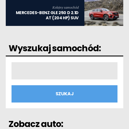
Kolejny samochód
MERCEDES-BENZ GLE 250 D 2.1D
AT (204 HP) SUV
Wyszukaj samochód:
Zobacz auto: