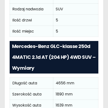
Rodzaj nadwozia
SUV
Ilość drzwi
5
Ilość miejsc
5
Mercedes-Benz GLC-klasse 250d
4MATIC 2.1d AT (204 HP) 4WD SUV –
Wymiary
Długość auta
4656 mm
Szerokość auta
1890 mm
Wysokość auta
1639 mm