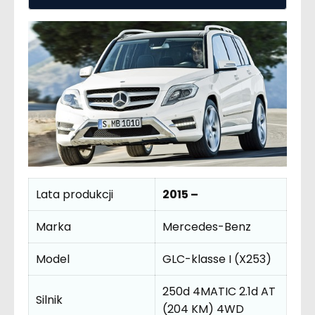
Lata produkcji
2015 –
Marka
Mercedes-Benz
Model
GLC-klasse I (X253)
250d 4MATIC 2.1d AT
Silnik
(204 KM) 4WD