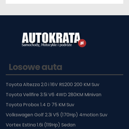
Losowe auta
Toyota Altezza 2.0 i 16V RS200 200 KM Suv
Toyota Vellfire 3.5i V6 4WD 280KM Minivan
Toyota Probox 1.4 D 75 KM Suv
Volkswagen Golf 2.3i V5 (170Hp) 4motion Suv
Vortex Estina 1.6i (119Hp) Sedan