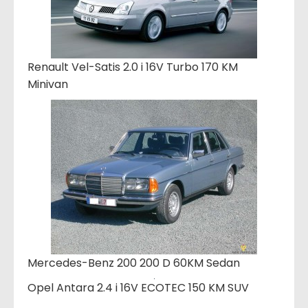
Renault Vel-Satis 2.0 i 16V Turbo 170 KM
Minivan
Mercedes-Benz 200 200 D 60KM Sedan
Opel Antara 2.4 i 16V ECOTEC 150 KM SUV