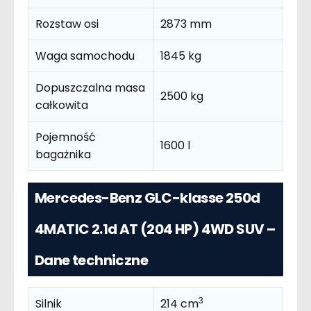
Rozstaw osi
2873 mm
Waga samochodu
1845 kg
Dopuszczalna masa
2500 kg
całkowita
Pojemność
1600 l
bagażnika
Mercedes-Benz GLC-klasse 250d
4MATIC 2.1d AT (204 HP) 4WD SUV –
Dane techniczne
3
Silnik
214 cm