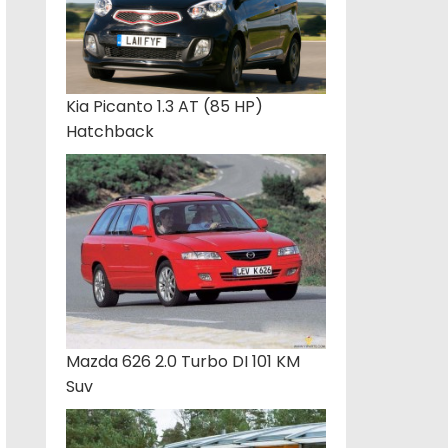
Kia Picanto 1.3 AT (85 HP)
Hatchback
Mazda 626 2.0 Turbo DI 101 KM
Suv