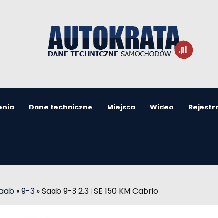
enia
Dane techniczne
Miejsca
Wideo
Rejestr
Saab
»
9-3
»
Saab 9-3 2.3 i SE 150 KM Cabrio