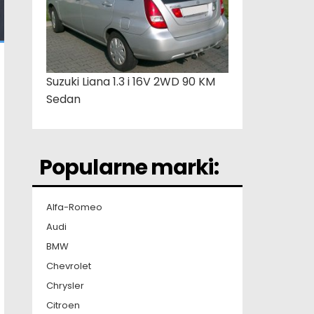
Suzuki Liana 1.3 i 16V 2WD 90 KM
Sedan
Popularne marki:
Alfa-Romeo
Audi
BMW
Chevrolet
Chrysler
Citroen