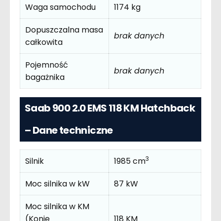
Waga samochodu
1174 kg
Dopuszczalna masa
brak danych
całkowita
Pojemność
brak danych
bagażnika
Saab 900 2.0 EMS 118 KM Hatchback
– Dane techniczne
3
Silnik
1985 cm
Moc silnika w kW
87 kW
Moc silnika w KM
(Konie
118 KM