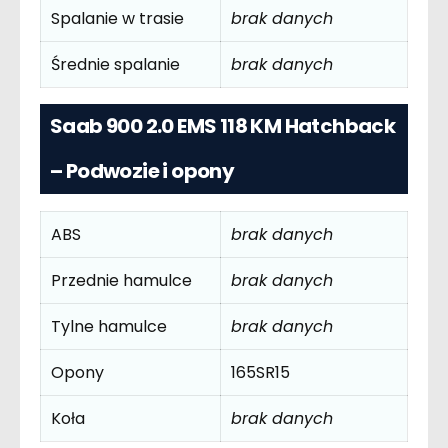
Spalanie w trasie
brak danych
Średnie spalanie
brak danych
Saab 900 2.0 EMS 118 KM Hatchback
– Podwozie i opony
ABS
brak danych
Przednie hamulce
brak danych
Tylne hamulce
brak danych
Opony
165SR15
Koła
brak danych