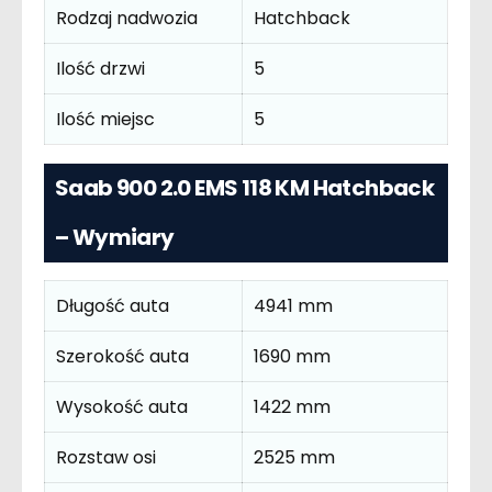
Rodzaj nadwozia
Hatchback
Ilość drzwi
5
Ilość miejsc
5
Saab 900 2.0 EMS 118 KM Hatchback
– Wymiary
Długość auta
4941 mm
Szerokość auta
1690 mm
Wysokość auta
1422 mm
Rozstaw osi
2525 mm