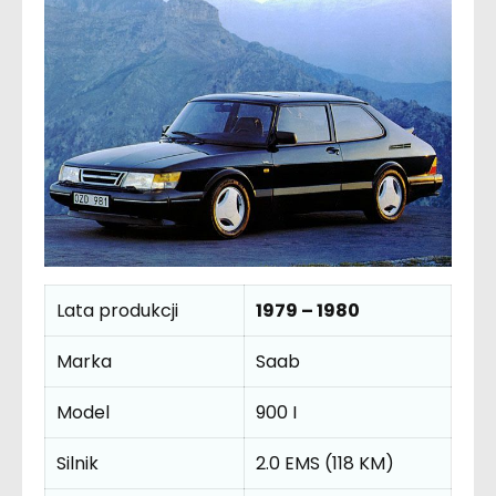
Lata produkcji
1979 – 1980
Marka
Saab
Model
900 I
Silnik
2.0 EMS (118 KM)