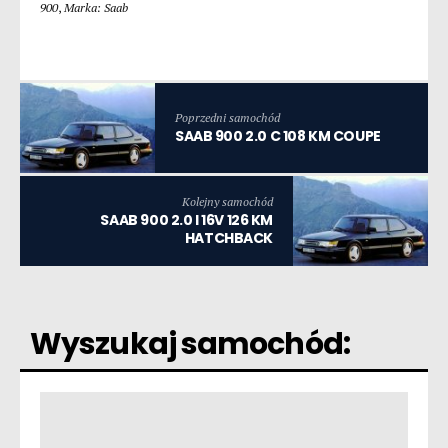
900
,
Marka: Saab
Poprzedni samochód
SAAB 900 2.0 C 108 KM COUPE
Kolejny samochód
SAAB 900 2.0 I 16V 126 KM
HATCHBACK
Wyszukaj samochód: