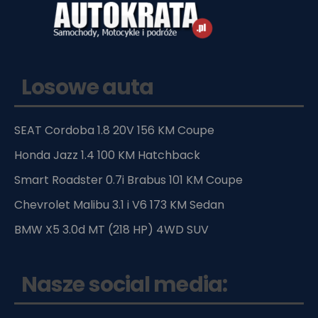
Losowe auta
SEAT Cordoba 1.8 20V 156 KM Coupe
Honda Jazz 1.4 100 KM Hatchback
Smart Roadster 0.7i Brabus 101 KM Coupe
Chevrolet Malibu 3.1 i V6 173 KM Sedan
BMW X5 3.0d MT (218 HP) 4WD SUV
Nasze social media: