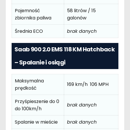
Pojemność
58 litrów / 15
zbiornika paliwa
galonów
Średnia ECO
brak danych
Saab 900 2.0 EMS 118 KM Hatchback
– Spalanie i osiągi
Maksymalna
169 km/h 106 MPH
prędkość
Przyśpieszenie do 0
brak danych
do 100km/h
Spalanie w mieście
brak danych