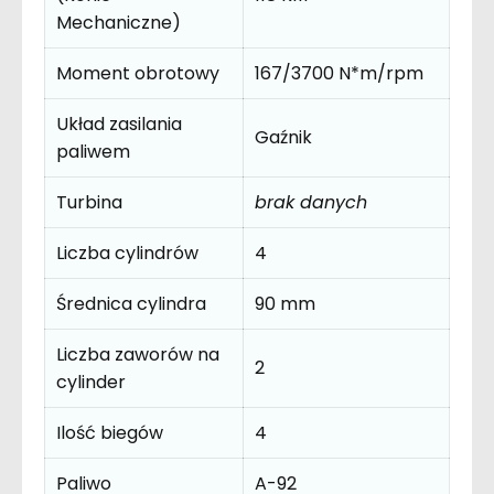
Mechaniczne)
Moment obrotowy
167/3700 N*m/rpm
Układ zasilania
Gaźnik
paliwem
Turbina
brak danych
Liczba cylindrów
4
Średnica cylindra
90 mm
Liczba zaworów na
2
cylinder
Ilość biegów
4
Paliwo
A-92