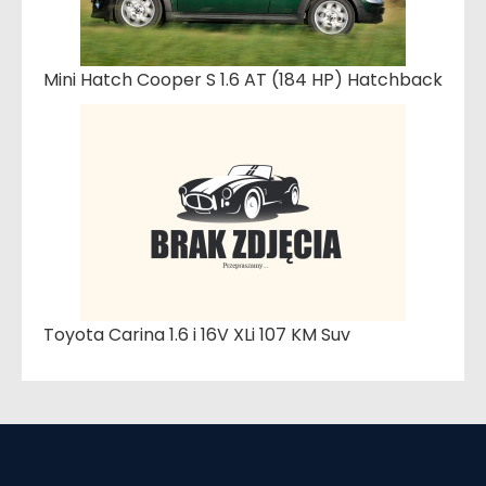
Mini Hatch Cooper S 1.6 AT (184 HP) Hatchback
Toyota Carina 1.6 i 16V XLi 107 KM Suv