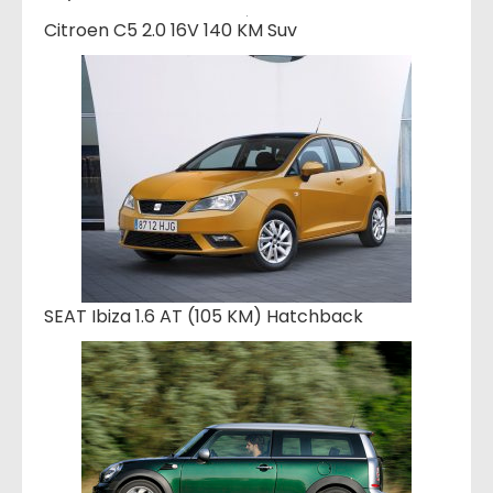
Citroen C5 2.0 16V 140 KM Suv
SEAT Ibiza 1.6 AT (105 KM) Hatchback